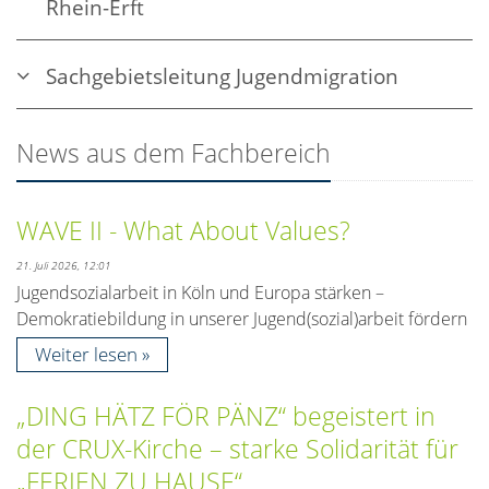
Rhein-Erft
Sachgebietsleitung Jugendmigration
News aus dem Fachbereich
WAVE II - What About Values?
21. Juli 2026, 12:01
Jugendsozialarbeit in Köln und Europa stärken –
Demokratiebildung in unserer Jugend(sozial)arbeit fördern
Weiter lesen
„DING HÄTZ FÖR PÄNZ“ begeistert in
der CRUX-Kirche – starke Solidarität für
„FERIEN ZU HAUSE“