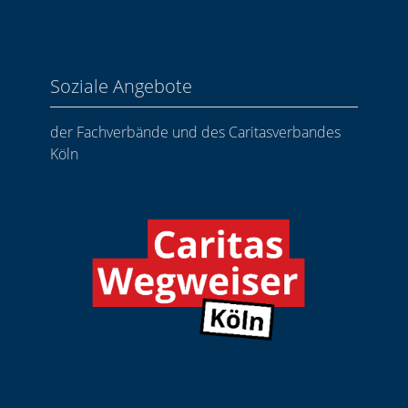
Soziale Angebote
der Fachverbände und des Caritasverbandes
Köln