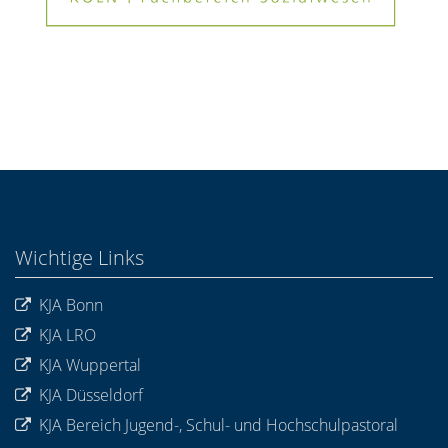
Wichtige Links
KJA Bonn
KJA LRO
KJA Wuppertal
KJA Düsseldorf
KJA Bereich Jugend-, Schul- und Hochschulpastoral