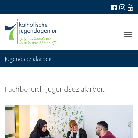
Jugendsozialarbeit
Fachbereich Jugendsozialarbeit