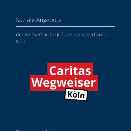
Soziale Angebote
der Fachverbände und des Caritasverbandes
Köln