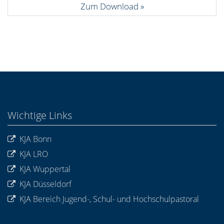
Zum Download
Wichtige Links
KJA Bonn
KJA LRO
KJA Wuppertal
KJA Düsseldorf
KJA Bereich Jugend-, Schul- und Hochschulpastoral