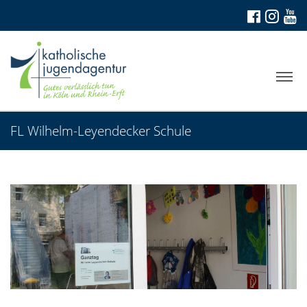
FL Wilhelm-Leyendecker Schule