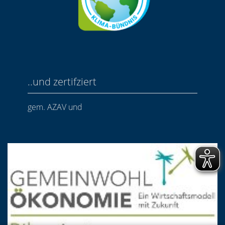
..und zertifziert
gem. AZAV und