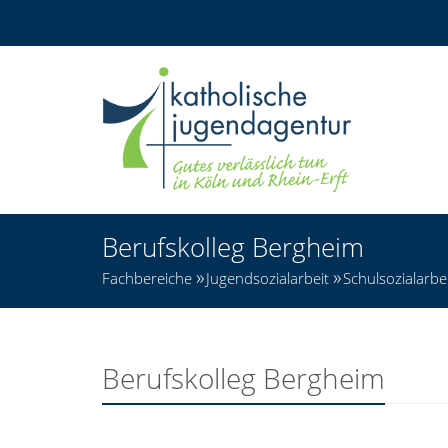
Berufskolleg Bergheim
Fachbereiche
Jugendsozialarbeit
Schulsozialarbei
Berufskolleg Bergheim