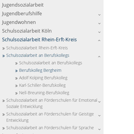
Jugendsozialarbeit
Jugendberufshilfe
Jugendwohnen
Schulsozialarbeit Köln
Schulsozialarbeit Rhein-Erft-Kreis
Schulsozialarbeit Rhein-Erft-Kreis
Schulsozialarbeit an Berufskollegs
Schulsozialarbeit an Berufskollegs
Berufskolleg Bergheim
Adolf Kolping Berufskolleg
Karl-Schiller-Berufskolleg
Nell-Breuning-Berufskolleg
Schulsozialarbeit an Förderschulen für Emotional
Soziale Entwicklung
Schulsozialarbeit an Förderschulen für Geistige
Entwicklung
Schulsozialarbeit an Förderschulen für Sprache