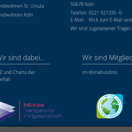
50678
Köln
endwohnen St. Ursula
Telefon:
0221 921335 -0
endwohnen Köln
E-Mail:
Klick zum E-Mail se
Wir sind zugelassener Träger
ir sind dabei..
Wir sind Mitglie
TZ und Charta der
im Klimabündnis
elfalt