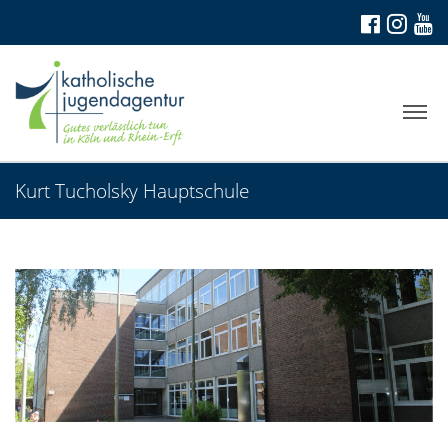
Kurt Tucholsky Hauptschule