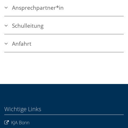
Ansprechpartner*in
Schulleitung
Anfahrt
Wichtige Links
KJA Bonn