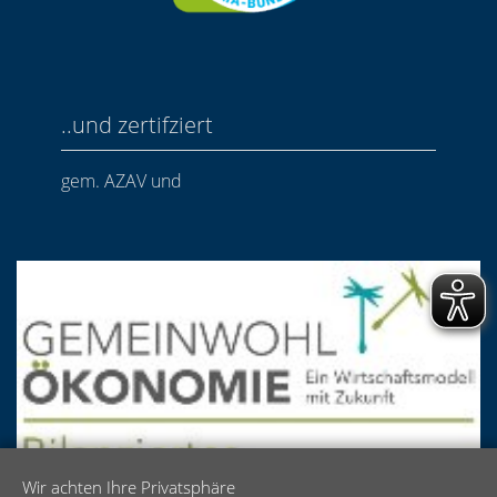
..und zertifziert
gem. AZAV und
Wir achten Ihre Privatsphäre