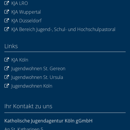
KJA LRO
KJA Wuppertal
KJA Düsseldorf
KJA Bereich Jugend-, Schul- und Hochschulpastoral
Links
KJA Köln
Jugendwohnen St. Gereon
Jugendwohnen St. Ursula
Jugendwohnen Köln
Ihr Kontakt zu uns
Katholische Jugendagentur Köln gGmbH
An St. Katharinen 5