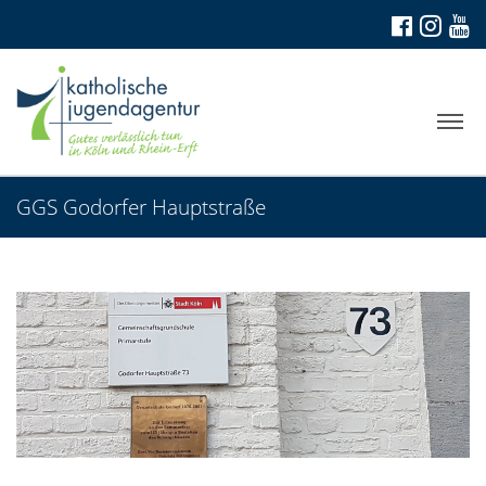
GGS Godorfer Hauptstraße