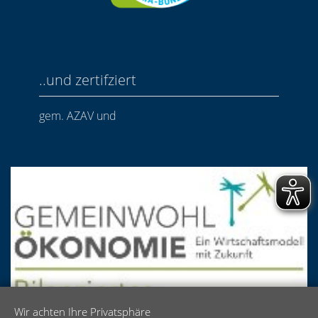
..und zertifziert
gem. AZAV und
Wir achten Ihre Privatsphäre