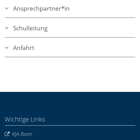
Ansprechpartner*in
Schulleitung
Anfahrt
Wichtige Links
KJA Bonn