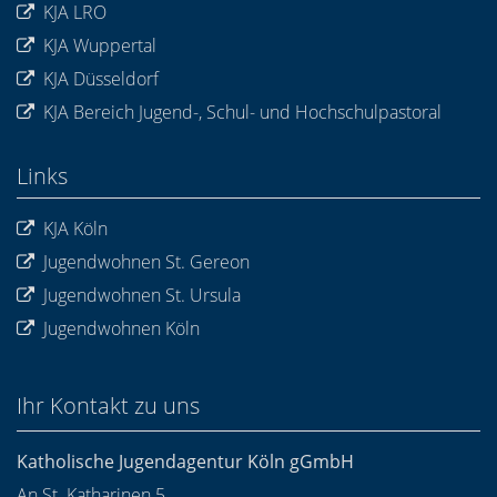
KJA LRO
KJA Wuppertal
KJA Düsseldorf
KJA Bereich Jugend-, Schul- und Hochschulpastoral
Links
KJA Köln
Jugendwohnen St. Gereon
Jugendwohnen St. Ursula
Jugendwohnen Köln
Ihr Kontakt zu uns
Katholische Jugendagentur Köln gGmbH
An St. Katharinen 5