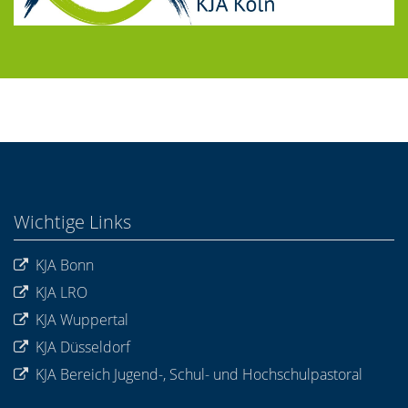
Wichtige Links
KJA Bonn
KJA LRO
KJA Wuppertal
KJA Düsseldorf
KJA Bereich Jugend-, Schul- und Hochschulpastoral