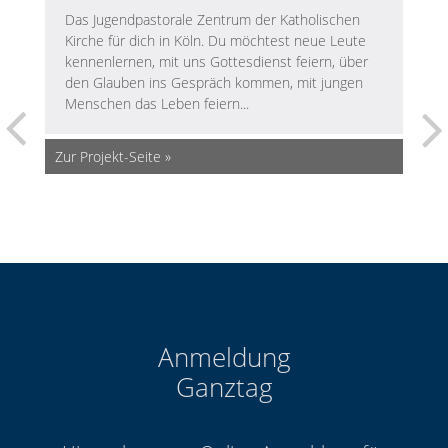
Das Jugendpastorale Zentrum der Katholischen
Kirche für dich in Köln. Du möchtest neue Leute
kennenlernen, mit uns Gottesdienst feiern, über
den Glauben ins Gespräch kommen, mit jungen
Menschen das Leben feiern...
Zur Projekt-Seite
Anmeldung
Ganztag