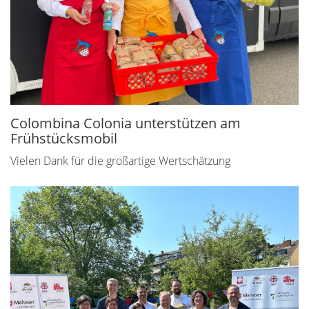
Colombina Colonia unterstützen am
Frühstücksmobil
Vielen Dank für die großartige Wertschätzung