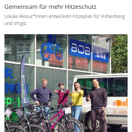
Gemeinsam für mehr Hitzeschutz
Lokale Akteur*innen entwickeln Hitzeplan für Höhenberg
und Vingst