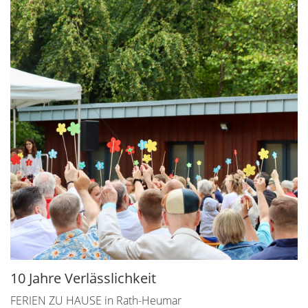
10 Jahre Verlässlichkeit
FERIEN ZU HAUSE in Rath-Heumar