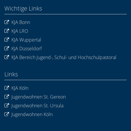
Wichtige Links
KJA Bonn
KJA LRO
KJA Wuppertal
KJA Düsseldorf
KJA Bereich Jugend-, Schul- und Hochschulpastoral
Links
KJA Köln
Jugendwohnen St. Gereon
Jugendwohnen St. Ursula
Jugendwohnen Köln