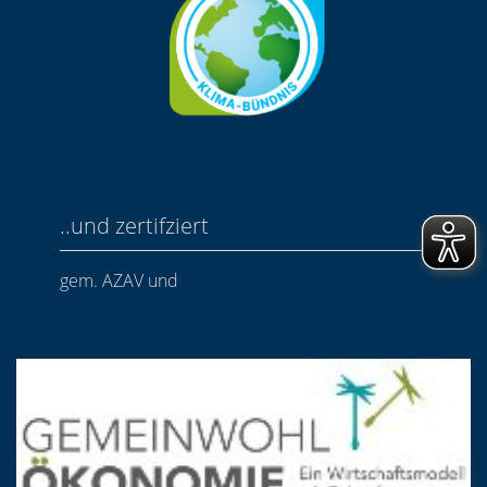
..und zertifziert
gem. AZAV und