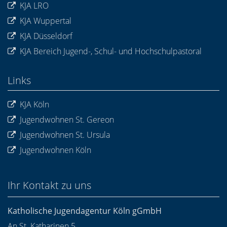
KJA LRO
KJA Wuppertal
KJA Düsseldorf
KJA Bereich Jugend-, Schul- und Hochschulpastoral
Links
KJA Köln
Jugendwohnen St. Gereon
Jugendwohnen St. Ursula
Jugendwohnen Köln
Ihr Kontakt zu uns
Katholische Jugendagentur Köln gGmbH
An St. Katharinen 5