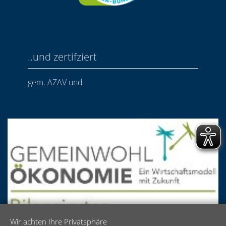
..und zertifziert
gem. AZAV und
Wir achten Ihre Privatsphäre