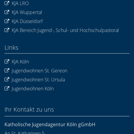
KJA LRO
KJA Wuppertal
KJA Düsseldorf
KJA Bereich Jugend-, Schul- und Hochschulpastoral
Links
KJA Köln
Jugendwohnen St. Gereon
Jugendwohnen St. Ursula
Jugendwohnen Köln
Ihr Kontakt zu uns
Katholische Jugendagentur Köln gGmbH
An St. Katharinen 5