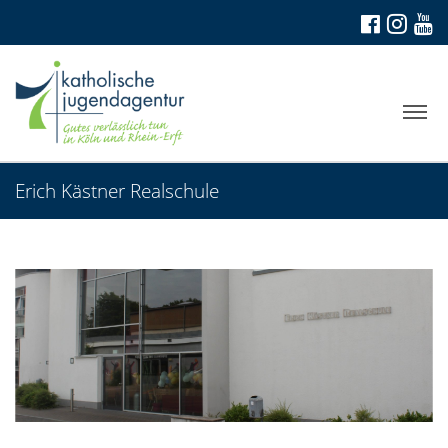
Erich Kästner Realschule