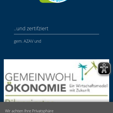
..und zertifziert
gem. AZAV und
Wir achten Ihre Privatsphäre