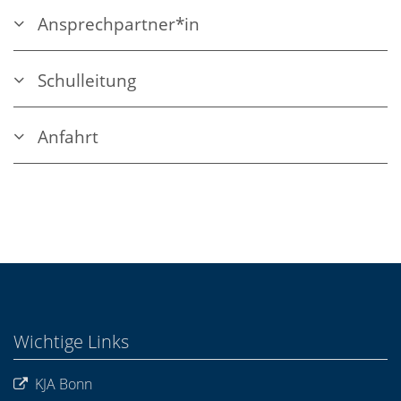
Ansprechpartner*in
Schulleitung
Anfahrt
Wichtige Links
KJA Bonn