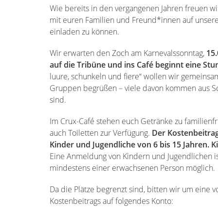
Wie bereits in den vergangenen Jahren freuen w
mit euren Familien und Freund*innen auf unser
einladen zu können.
Wir erwarten den Zoch am Karnevalssonntag,
15.
auf die Tribüne und ins Café beginnt eine Stu
luure, schunkeln und fiere“ wollen wir gemeins
Gruppen begrüßen – viele davon kommen aus Schu
sind.
Im Crux-Café stehen euch Getränke zu familienfr
auch Toiletten zur Verfügung.
Der Kostenbeitrag
Kinder und Jugendliche von 6 bis 15 Jahren. Kin
Eine Anmeldung von Kindern und Jugendlichen is
mindestens einer erwachsenen Person möglich.
Da die Plätze begrenzt sind, bitten wir um ein
Kostenbeitrags auf folgendes Konto: