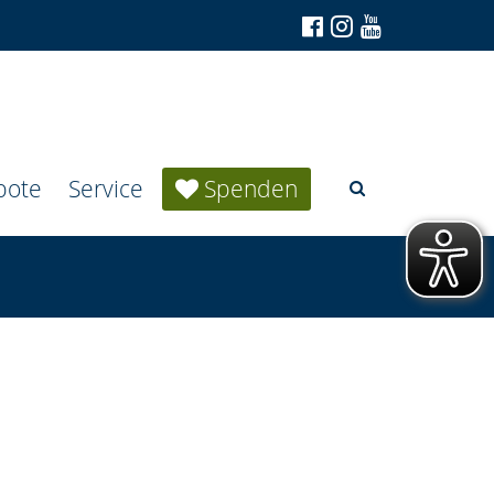
bote
Service
Spenden