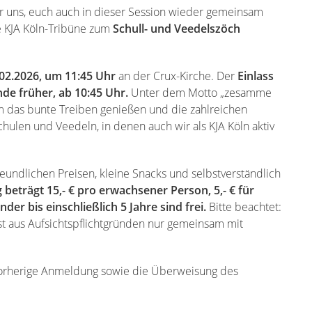
ir uns, euch auch in dieser Session wieder gemeinsam
e KJA Köln-Tribüne zum
Schull- und Veedelszöch
02.2026, um 11:45 Uhr
an der Crux-Kirche. Der
Einlass
nde früher, ab 10:45 Uhr.
Unter dem Motto „zesamme
am das bunte Treiben genießen und die zahlreichen
len und Veedeln, in denen auch wir als KJA Köln aktiv
eundlichen Preisen, kleine Snacks und selbstverständlich
 beträgt 15,- € pro erwachsener Person, 5,- € für
der bis einschließlich 5 Jahre sind frei.
Bitte beachtet:
t aus Aufsichtspflichtgründen nur gemeinsam mit
e vorherige Anmeldung sowie die Überweisung des