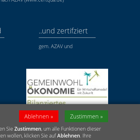
d
..und zertifziert
gem. AZAV und
Ablehnen
Zustimmen
len Sie
Zustimmen
, um alle Funktionen dieser
n wollen, klicken Sie auf
Ablehnen
. Ihre