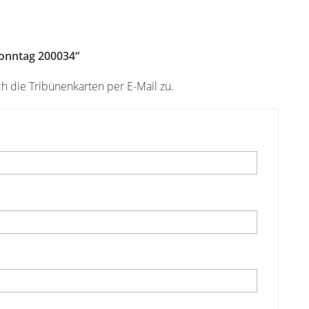
onntag 200034“
h die Tribünenkarten per E-Mail zu.