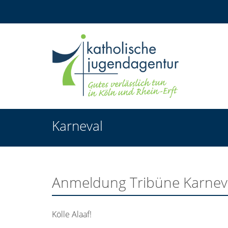
Karneval
Anmeldung Tribüne Karnev
Kölle Alaaf!