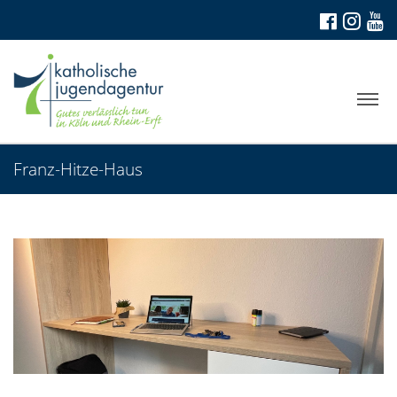
Franz-Hitze-Haus