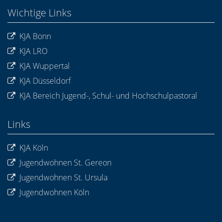
Wichtige Links
KJA Bonn
KJA LRO
KJA Wuppertal
KJA Düsseldorf
KJA Bereich Jugend-, Schul- und Hochschulpastoral
Links
KJA Köln
Jugendwohnen St. Gereon
Jugendwohnen St. Ursula
Jugendwohnen Köln